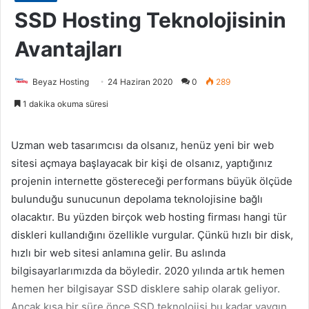
SSD Hosting Teknolojisinin
Avantajları
Beyaz Hosting
24 Haziran 2020
0
289
1 dakika okuma süresi
Uzman web tasarımcısı da olsanız, henüz yeni bir web
sitesi açmaya başlayacak bir kişi de olsanız, yaptığınız
projenin internette göstereceği performans büyük ölçüde
bulunduğu sunucunun depolama teknolojisine bağlı
olacaktır. Bu yüzden birçok web hosting firması hangi tür
diskleri kullandığını özellikle vurgular. Çünkü hızlı bir disk,
hızlı bir web sitesi anlamına gelir. Bu aslında
bilgisayarlarımızda da böyledir. 2020 yılında artık hemen
hemen her bilgisayar SSD disklere sahip olarak geliyor.
Ancak kısa bir süre önce SSD teknolojisi bu kadar yaygın