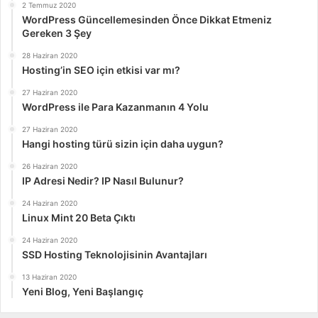
2 Temmuz 2020
WordPress Güncellemesinden Önce Dikkat Etmeniz
Gereken 3 Şey
28 Haziran 2020
Hosting’in SEO için etkisi var mı?
27 Haziran 2020
WordPress ile Para Kazanmanın 4 Yolu
27 Haziran 2020
Hangi hosting türü sizin için daha uygun?
26 Haziran 2020
IP Adresi Nedir? IP Nasıl Bulunur?
24 Haziran 2020
Linux Mint 20 Beta Çıktı
24 Haziran 2020
SSD Hosting Teknolojisinin Avantajları
13 Haziran 2020
Yeni Blog, Yeni Başlangıç