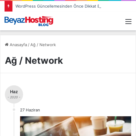
WordPress Güncellemesinden Önce Dikkat Etmeniz Gereken 3 Şey
M
Anasayfa
/
Ağ / Network
Ağ / Network
Haz
- 2020 -
27 Haziran