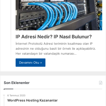
IP Adresi Nedir? IP Nasıl Bulunur?
İnternet Protokolü Adresi teriminin kısaltması olan IP
adresinin ne olduğunu basit bir örnek ile açıklayabiliriz.
Her vatandaşın bir vatandaşlık numarası…
Devamını Oku »
Son Eklenenler
6 Temmuz 2020
WordPress Hosting Kazananlar