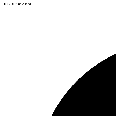
10 GB
Disk Alanı